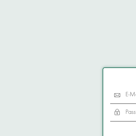
E-Ma
Pass