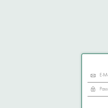
E-Ma
Pass