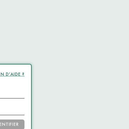
N D’AIDE ?
ENTIFIER