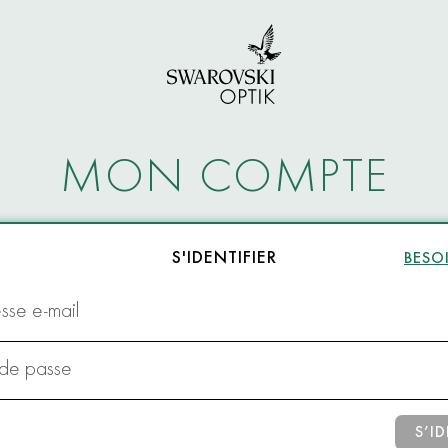
MON COMPTE
S'IDENTIFIER
BESOI
sse e-mail
 de passe
S’ID