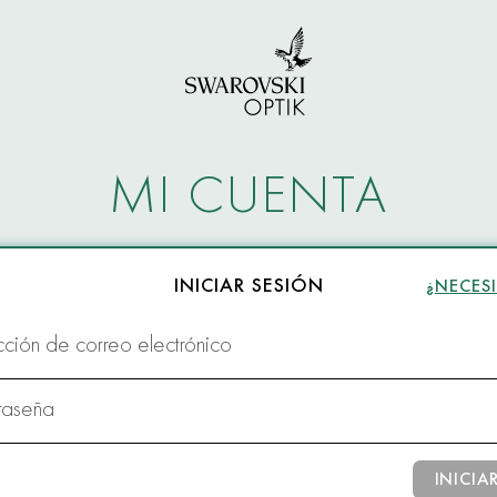
MI CUENTA
INICIAR SESIÓN
¿NECES
cción de correo electrónico
raseña
INICIA