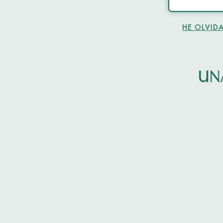
HE OLVID
UN