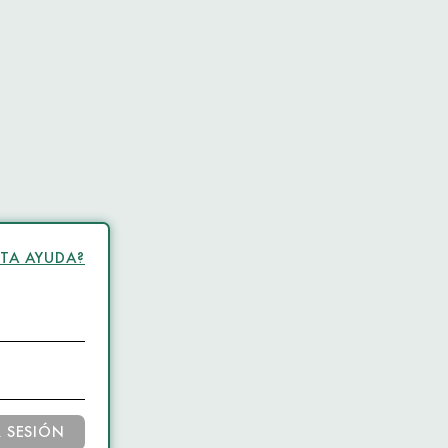
ITA AYUDA?
R SESIÓN