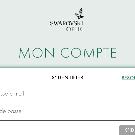
MON COMPTE
S'IDENTIFIER
BESOI
sse e-mail
 de passe
S’ID