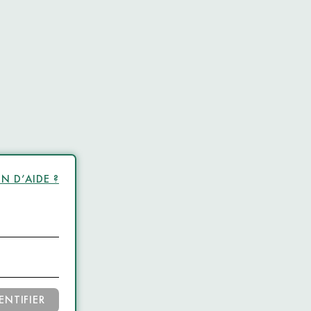
N D’AIDE ?
ENTIFIER