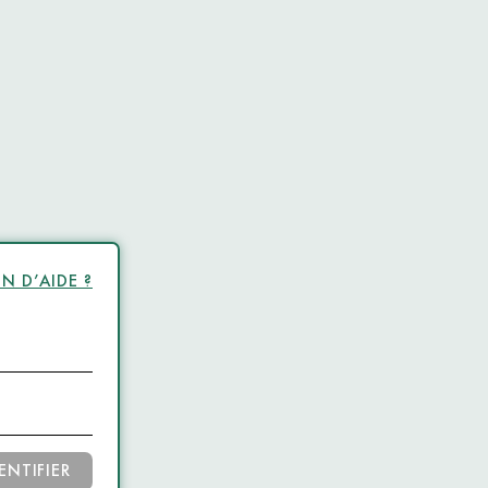
N D’AIDE ?
ENTIFIER