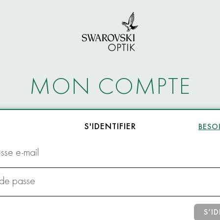
MON COMPTE
S'IDENTIFIER
BESOI
sse e-mail
 de passe
S’ID