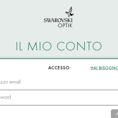
IL MIO CONTO
ACCESSO
HAI BISOGNO
rizzo email
sword