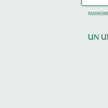
PASSWORD
UN U