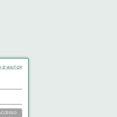
 D’AIUTO?
ACCESSO