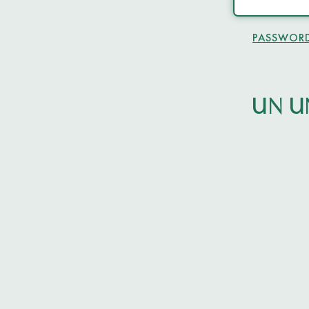
PASSWORD
UN U