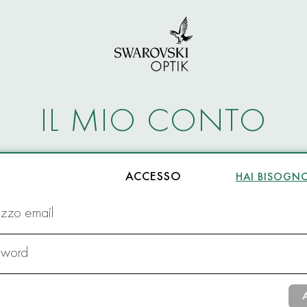
IL MIO CONTO
ACCESSO
HAI BISOGNO
rizzo email
sword