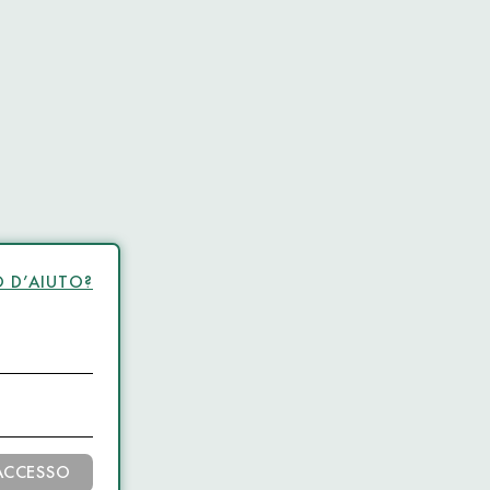
 D’AIUTO?
ACCESSO