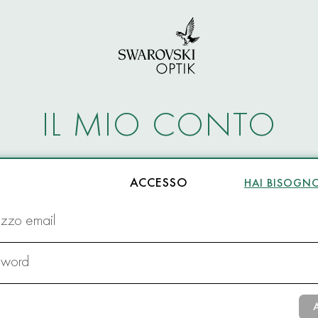
IL MIO CONTO
ACCESSO
HAI BISOGNO
rizzo email
sword