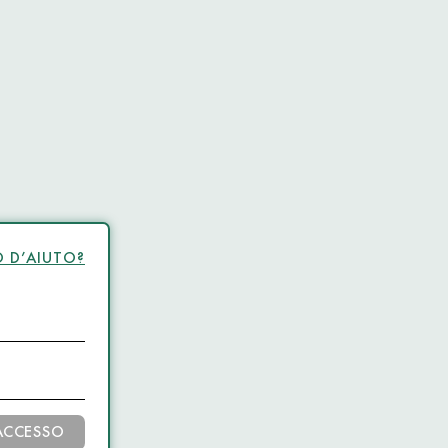
 D’AIUTO?
ACCESSO