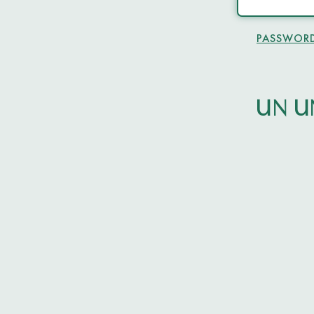
PASSWORD
UN U