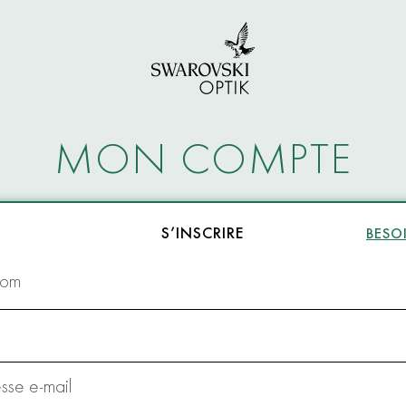
MON COMPTE
S’INSCRIRE
BESOI
nom
sse e-mail