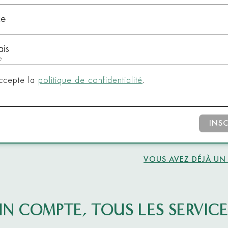
e
accepte la
politique de confidentialité
.
INS
VOUS AVEZ DÉJÀ UN
UN COMPTE, TOUS LES SERVICE