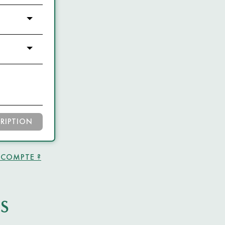
CRIPTION
 COMPTE ?
S